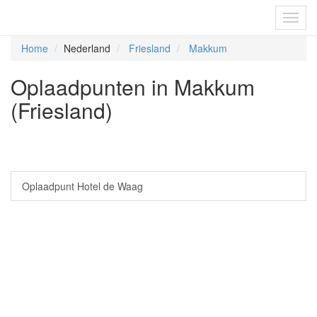
Fietsoplaadpunten.be
Toggl
navig
Home
Nederland
Friesland
Makkum
Oplaadpunten in Makkum
(Friesland)
Oplaadpunt Hotel de Waag