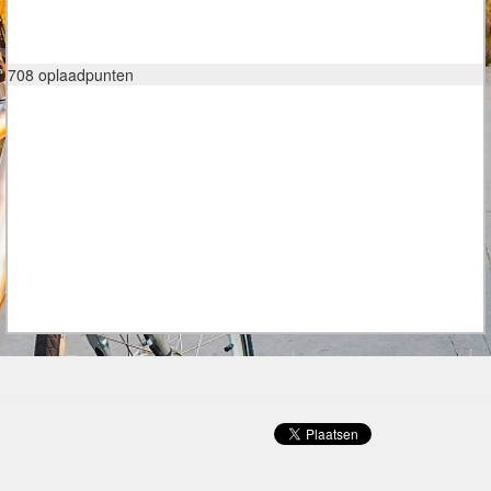
708 oplaadpunten