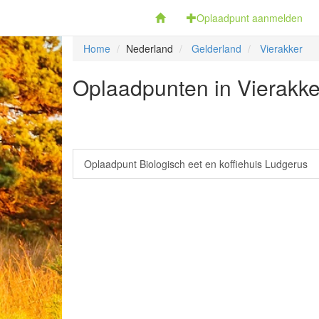
Fietsoplaadpunten.be
Oplaadpunt aanmelden
Home
Nederland
Gelderland
Vierakker
Oplaadpunten in Vierakke
Oplaadpunt Biologisch eet en koffiehuis Ludgerus