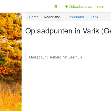
Fietsoplaadpunten.be
Oplaadpunt aanmelden
Home
Nederland
Gelderland
Varik
Oplaadpunten in Varik (G
Oplaadpunt Herberg het Veerhuis