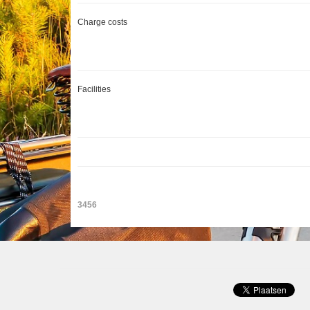
Charge costs
Facilities
3456